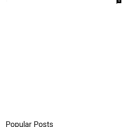
-
0
Popular Posts