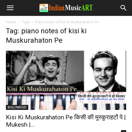
Home
Tags
Piano notes of kisi ki Muskurahaton Pe
Tag: piano notes of kisi ki
Muskurahaton Pe
BOLLYWOOD
Kisi Ki Muskurahaton Pe किसी की मुस्कुराहटों पे |
Mukesh |...