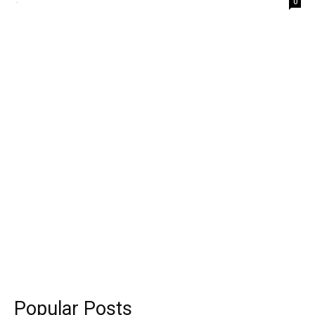
-
0
Popular Posts