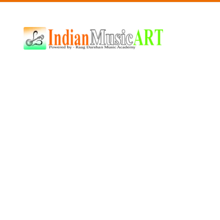
Indian
Music
ART