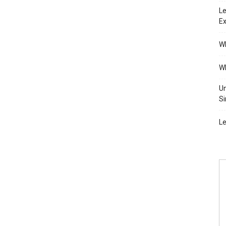
Le
Ex
Wh
Wh
Un
Si
Le