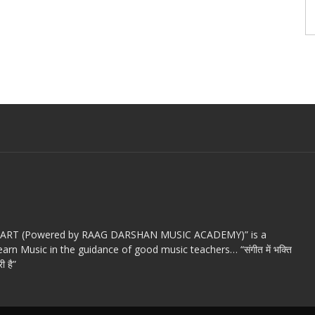
c ART (Powered by RAAG DARSHAN MUSIC ACADEMY)” is a
arn Music in the guidance of good music teachers… “संगीत में भक्ति
ी है”