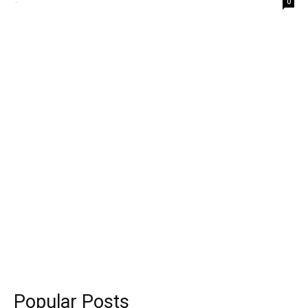
-
0
Popular Posts