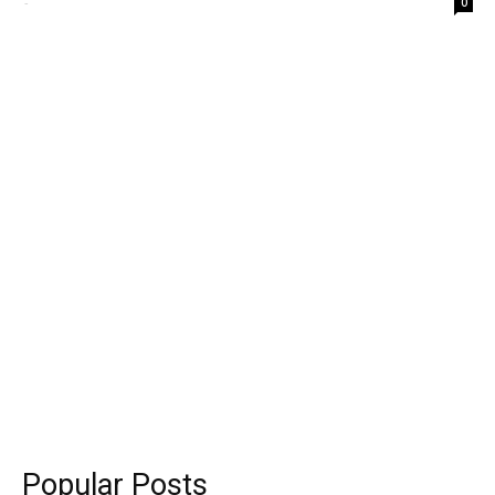
-
0
Popular Posts