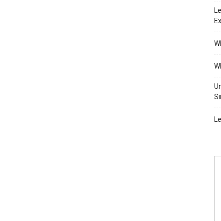
Le
Ex
Wh
Wh
Un
Si
Le