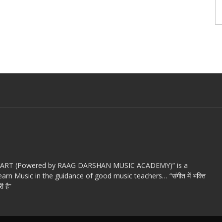
c ART (Powered by RAAG DARSHAN MUSIC ACADEMY)” is a
arn Music in the guidance of good music teachers… “संगीत में भक्ति
ी है”