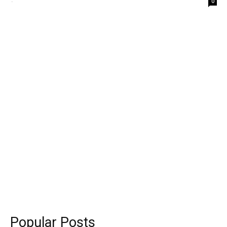
-
0
Popular Posts