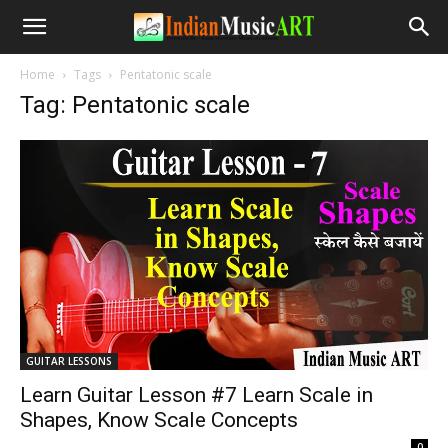
Home
Tags
Pentatonic scale
Tag: Pentatonic scale
GUITAR LESSONS
Learn Guitar Lesson #7 Learn Scale in
Shapes, Know Scale Concepts
-
0