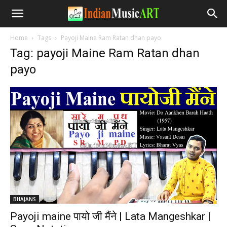
Home
Tags
Payoji Maine Ram Ratan dhan payo
Tag: payoji Maine Ram Ratan dhan
payo
BHAJANS
Payoji maine पायो जी मैंने | Lata Mangeshkar |