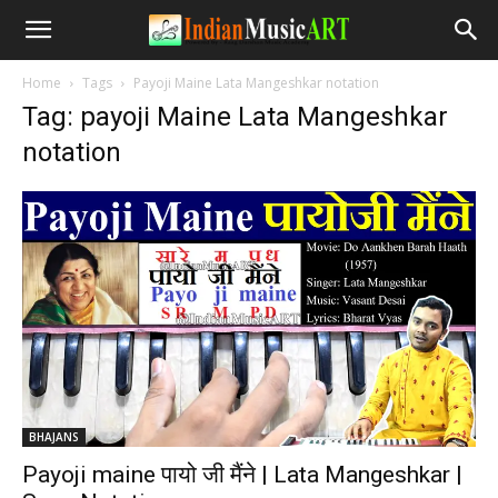
Home
Tags
Payoji Maine Lata Mangeshkar notation
Tag: payoji Maine Lata Mangeshkar
notation
BHAJANS
Payoji maine पायो जी मैंने | Lata Mangeshkar |