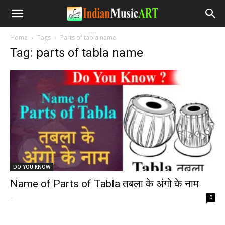
Home
Tags
Parts of tabla name
Tag: parts of tabla name
DO YOU KNOW
Name of Parts of Tabla तबला के अंगो के नाम
-
0