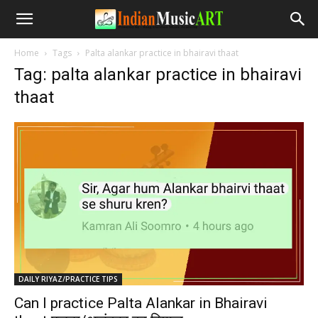
Home
Tags
Palta alankar practice in bhairavi thaat
Tag: palta alankar practice in bhairavi
thaat
DAILY RIYAZ/PRACTICE TIPS
Can I practice Palta Alankar in Bhairavi