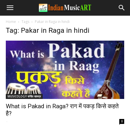
Home
Tags
Pakar in Raga in hindi
Tag: Pakar in Raga in hindi
MUSICOLOGY संगीत शास्त्र
What is Pakad in Raga? राग में पकड़ किसे कहते
है?
-
0