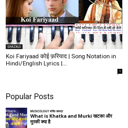
GHAZALS
Koi Fariyaad कोई फ़रियाद | Song Notation in
Hindi/English Lyrics |...
-
1
Popular Posts