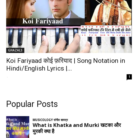
GHAZALS
Koi Fariyaad कोई फ़रियाद | Song Notation in
Hindi/English Lyrics |...
-
1
Popular Posts