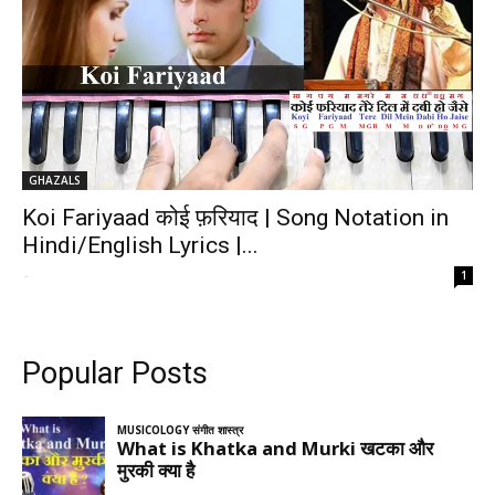
GHAZALS
Koi Fariyaad कोई फ़रियाद | Song Notation in
Hindi/English Lyrics |...
-
1
Popular Posts