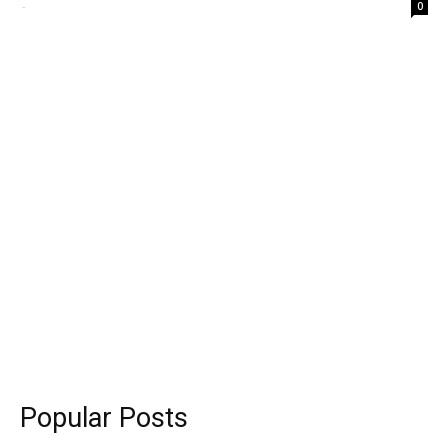
-
0
Popular Posts