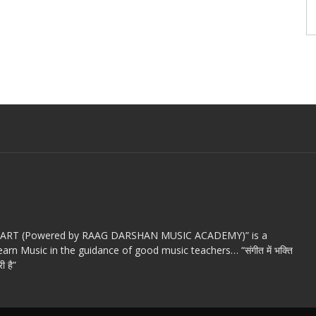
c ART (Powered by RAAG DARSHAN MUSIC ACADEMY)” is a
arn Music in the guidance of good music teachers… “संगीत में भक्ति
ी है”