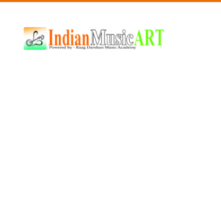
Indian
Music
ART