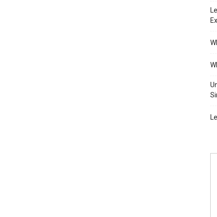
Le
Ex
Wh
Wh
Un
Si
Le