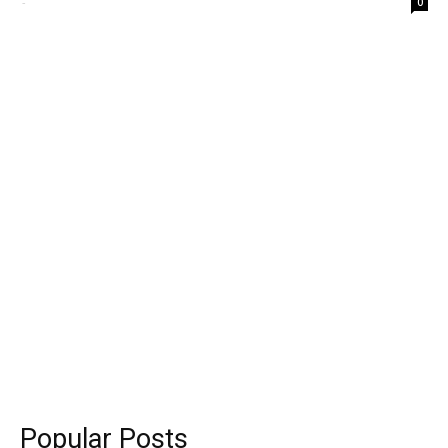
-
0
Popular Posts