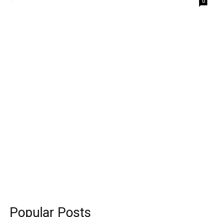
-
0
Popular Posts