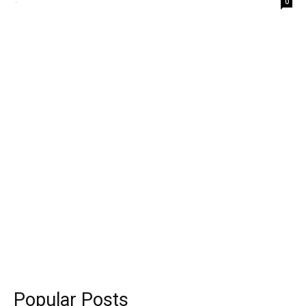
-
0
Popular Posts