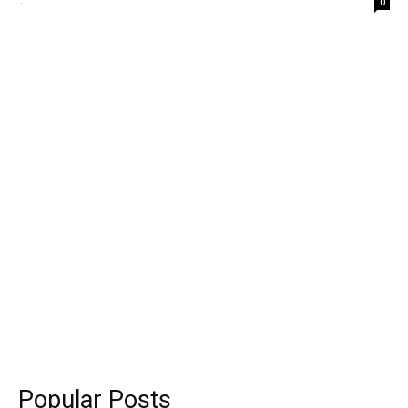
-
0
Popular Posts