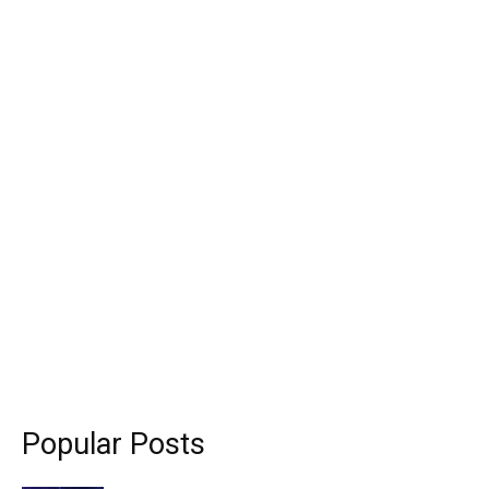
Popular Posts