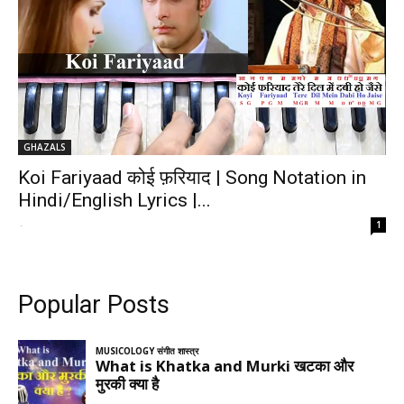
GHAZALS
Koi Fariyaad कोई फ़रियाद | Song Notation in
Hindi/English Lyrics |...
-
1
Popular Posts