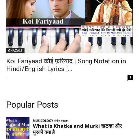
GHAZALS
Koi Fariyaad कोई फ़रियाद | Song Notation in
Hindi/English Lyrics |...
-
1
Popular Posts