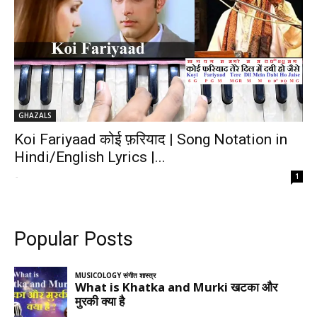
GHAZALS
Koi Fariyaad कोई फ़रियाद | Song Notation in
Hindi/English Lyrics |...
-
1
Popular Posts