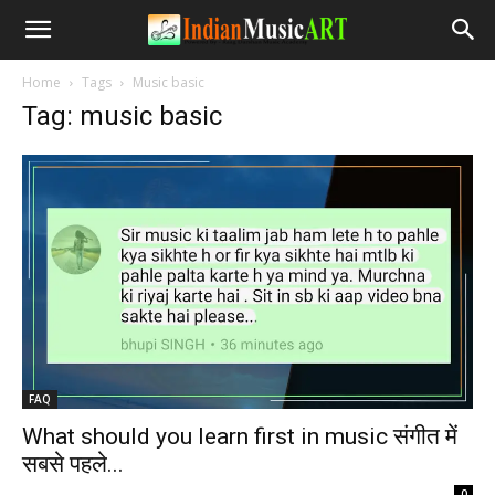
Home
Tags
Music basic
Tag: music basic
FAQ
What should you learn first in music संगीत में
सबसे पहले...
-
0