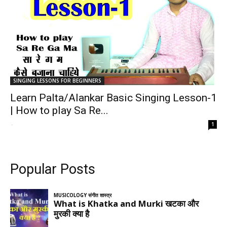
SINGING LESSONS FOR BEGINNERS
Learn Palta/Alankar Basic Singing Lesson-1
| How to play Sa Re...
-
1
Popular Posts