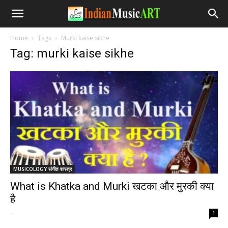
Home
Tags
Murki kaise sikhe
Tag: murki kaise sikhe
MUSICOLOGY संगीत शास्त्र
What is Khatka and Murki खटका और मुरकी क्या
है
-
1