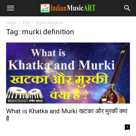
Home
Tags
Murki definition
Tag: murki definition
MUSICOLOGY संगीत शास्त्र
What is Khatka and Murki खटका और मुरकी क्या
है
-
1