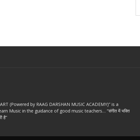
c ART (Powered by RAAG DARSHAN MUSIC ACADEMY)” is a
arn Music in the guidance of good music teachers… “संगीत में भक्ति
ी है”