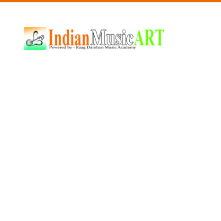
Indian
Music
ART