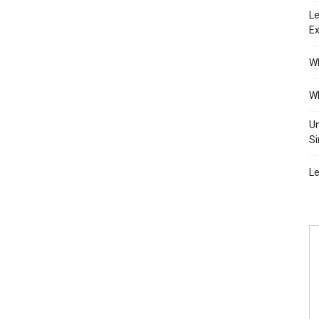
Le
Ex
Wh
Wh
Un
Si
Le