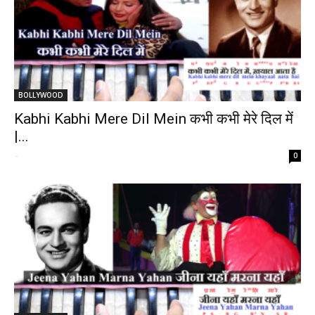
BOLLYWOOD
Kabhi Kabhi Mere Dil Mein कभी कभी मेरे दिल में
|...
-
0