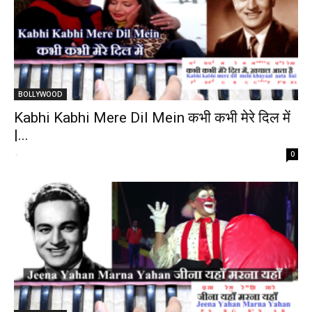
BOLLYWOOD
Kabhi Kabhi Mere Dil Mein कभी कभी मेरे दिल में
|...
-
0