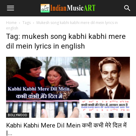
Home
Tags
Mukesh song kabhi kabhi mere dil mein lyrics in
english
Tag: mukesh song kabhi kabhi mere
dil mein lyrics in english
BOLLYWOOD
Kabhi Kabhi Mere Dil Mein कभी कभी मेरे दिल में
|...