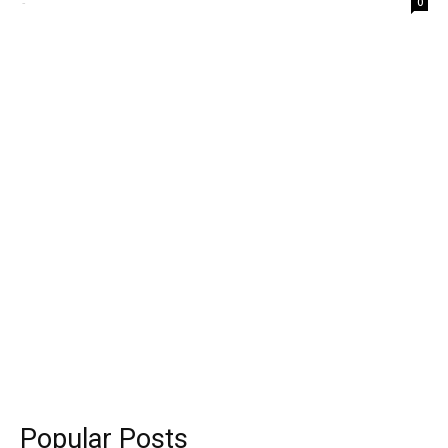
-
0
Popular Posts