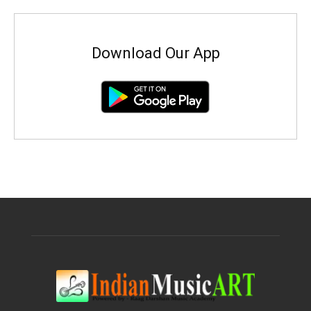
Download Our App