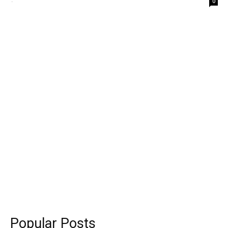
-
0
Popular Posts