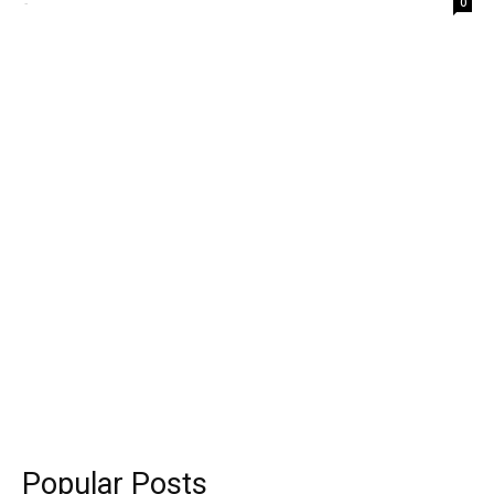
-
0
Popular Posts