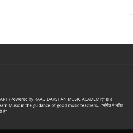
c ART (Powered by RAAG DARSHAN MUSIC ACADEMY)” is a
arn Music in the guidance of good music teachers… “संगीत में भक्ति
ी है”