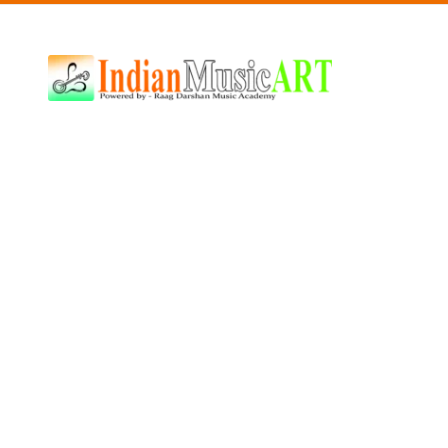
Indian
Music
ART