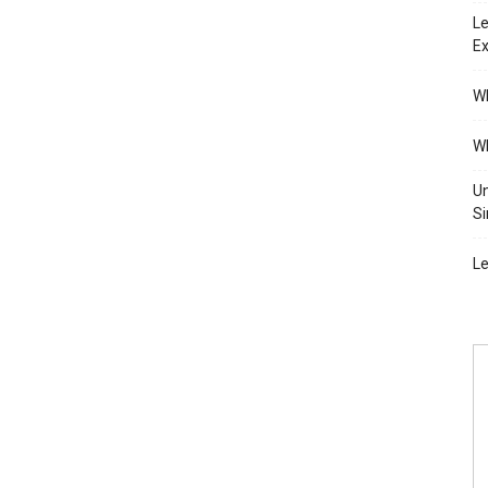
Le
Ex
Wh
Wh
Un
Si
Le