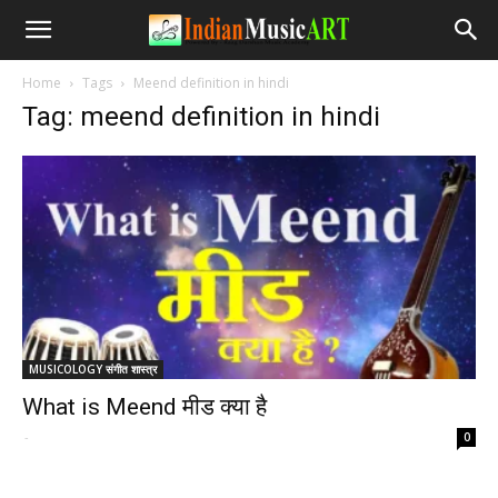
Home
Tags
Meend definition in hindi
Tag: meend definition in hindi
MUSICOLOGY संगीत शास्त्र
What is Meend मीड क्या है
-
0