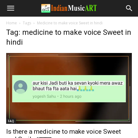
Home
Tags
Medicine to make voice Sweet in hindi
Tag: medicine to make voice Sweet in
hindi
FAQ
Is there a medicine to make voice Sweet