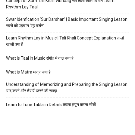
Concept of Sum Tali Khali Vibhaag सम ताली खाली विभाग Learn
Rhythm Lay Taal
Swar Idenfication ‘Sur Darshan’ | Basic Important Singing Lesson
स्वरों की पहचान ‘सुर दर्शन’
Learn Rhythm Lay in Music | Tali Khali Concept Explanation ताली
खाली क्या है
What is Taal in Music संगीत में ताल क्या है
What is Matra मात्रा क्या है
Understanding of Memorizing and Preparing the Singing Lesson
याद करने और तैयारी करने की समझ
Learn to Tune Tabla in Details तबला ट्यून करना सीखें