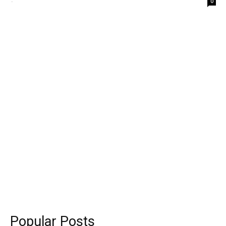
-
0
Popular Posts