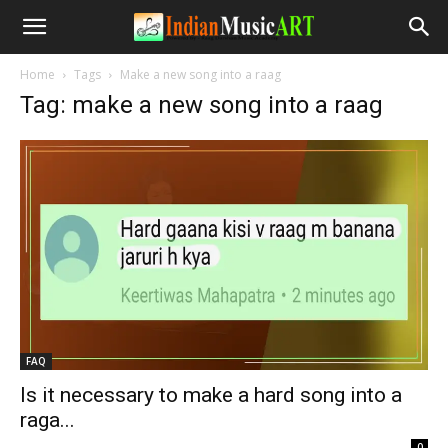
Home
Tags
Make a new song into a raag
Tag: make a new song into a raag
FAQ
Is it necessary to make a hard song into a
raga...
-
0