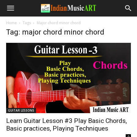
Home
Tags
Major chord minor chord
Tag: major chord minor chord
GUITAR LESSONS
Learn Guitar Lesson #3 Play Basic Chords,
Basic practices, Playing Techniques
-
0