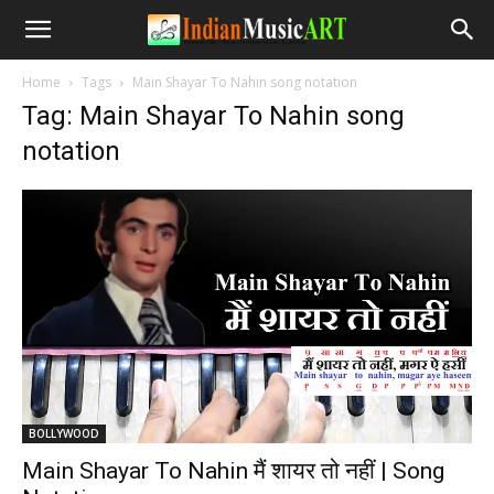
Home
Tags
Main Shayar To Nahin song notation
Tag: Main Shayar To Nahin song
notation
BOLLYWOOD
Main Shayar To Nahin मैं शायर तो नहीं | Song