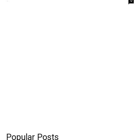
-
0
Popular Posts