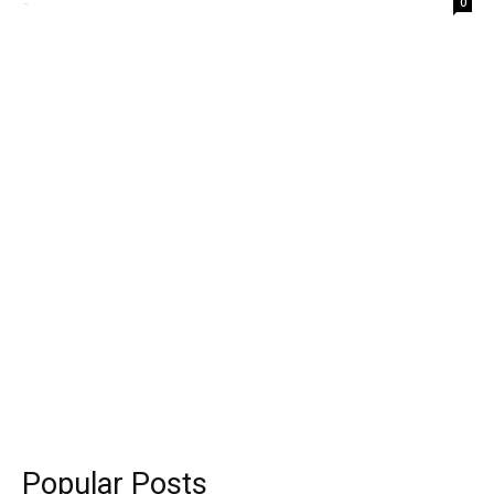
-
0
Popular Posts