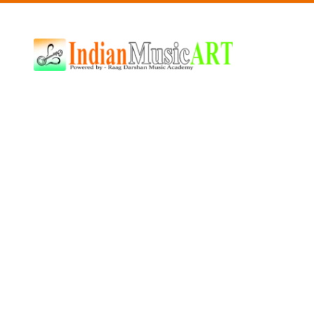
Indian
Music
ART