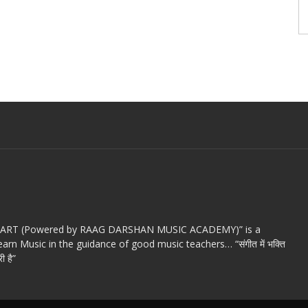
c ART (Powered by RAAG DARSHAN MUSIC ACADEMY)” is a
arn Music in the guidance of good music teachers… “संगीत में भक्ति
ी है”