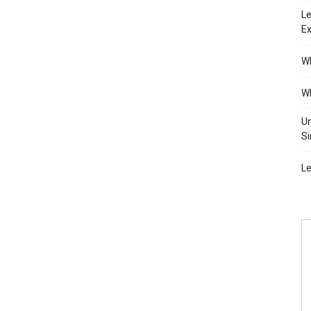
Le
Ex
Wh
Wh
Un
Si
Le