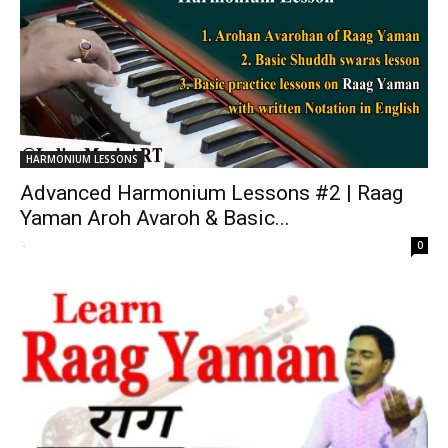
HARMONIUM LESSONS
Advanced Harmonium Lessons #2 | Raag
Yaman Aroh Avaroh & Basic...
-
0