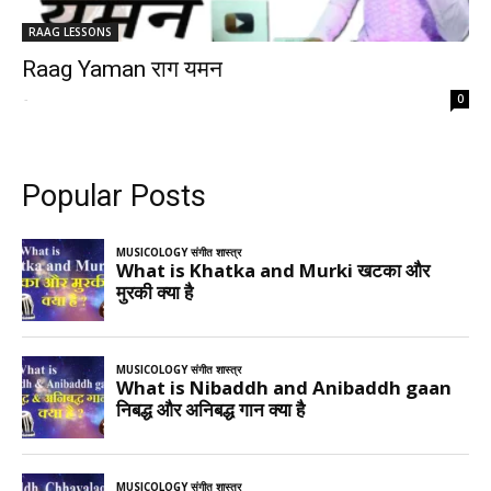
RAAG LESSONS
Raag Yaman राग यमन
-
0
Popular Posts