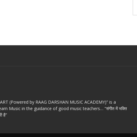
c ART (Powered by RAAG DARSHAN MUSIC ACADEMY)” is a
arn Music in the guidance of good music teachers… “संगीत में भक्ति
ी है”