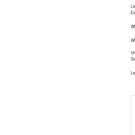
Le
Ex
Wh
Wh
Un
Si
Le