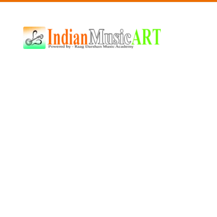
Indian
Music
ART